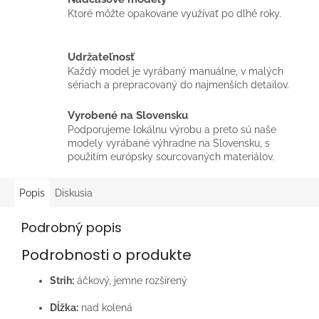
Ktoré môžte opakovane využívať po dlhé roky.
Udržateľnosť
Každý model je vyrábaný manuálne, v malých
sériach a prepracovaný do najmenších detailov.
Vyrobené na Slovensku
Podporujeme lokálnu výrobu a preto sú naše
modely vyrábané výhradne na Slovensku, s
použitím európsky sourcovaných materiálov.
Popis
Diskusia
Podrobný popis
Podrobnosti o produkte
Strih:
áčkový, jemne rozšírený
Dĺžka:
nad kolená