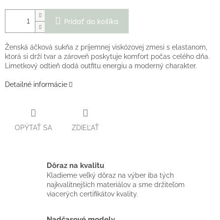
Pridať do košíka
Ženská áčková sukňa z príjemnej viskózovej zmesi s elastanom,
ktorá si drží tvar a zároveň poskytuje komfort počas celého dňa.
Limetkový odtieň dodá outfitu energiu a moderný charakter.
Detailné informácie
OPÝTAŤ SA
ZDIEĽAŤ
Dôraz na kvalitu
Kladieme veľký dôraz na výber iba tých
najkvalitnejších materiálov a sme držiteľom
viacerých certifikátov kvality.
Nadčasové modely