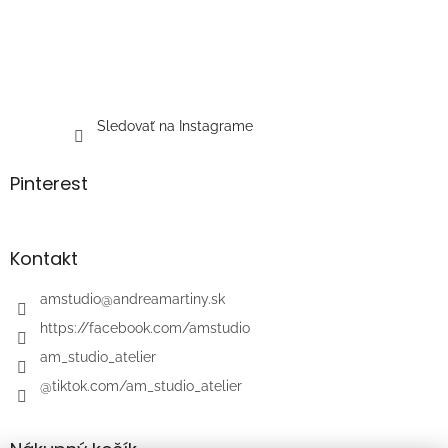
Sledovať na Instagrame
Pinterest
Kontakt
amstudio
@
andreamartiny.sk
https://facebook.com/amstudio
am_studio_atelier
@tiktok.com/am_studio_atelier