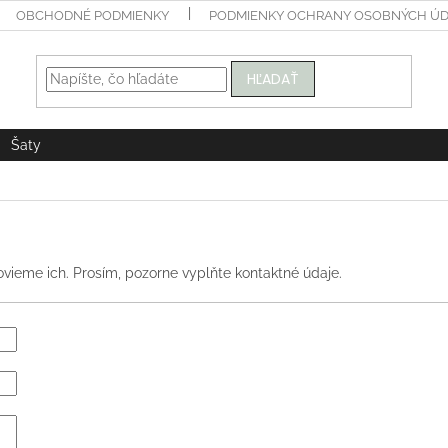
OBCHODNÉ PODMIENKY
PODMIENKY OCHRANY OSOBNÝCH Ú
HĽADAŤ
Šaty
vieme ich. Prosím, pozorne vyplňte kontaktné údaje.