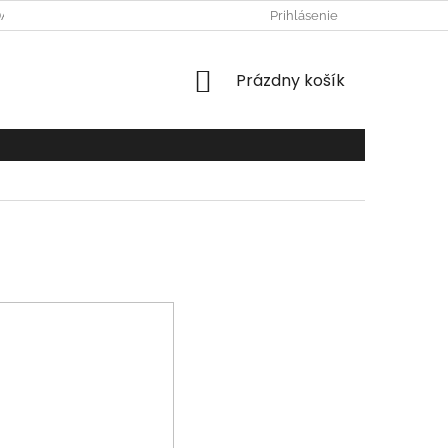
DAJOV
Prihlásenie
NÁKUPNÝ
Prázdny košík
KOŠÍK