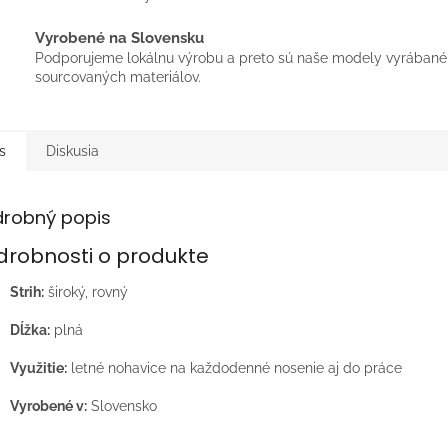
Vyrobené na Slovensku
Podporujeme lokálnu výrobu a preto sú naše modely vyrábané 
sourcovaných materiálov.
s
Diskusia
drobný popis
drobnosti o produkte
Strih:
široký, rovný
Dĺžka:
plná
Využitie:
letné nohavice na každodenné nosenie aj do práce
Vyrobené v:
Slovensko